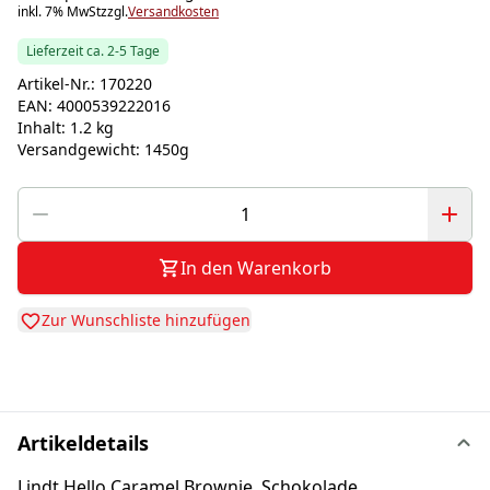
inkl. 7% MwSt
zzgl.
Versandkosten
Lieferzeit ca. 2-5 Tage
Artikel-Nr.:
170220
EAN:
4000539222016
Inhalt:
1.2 kg
Versandgewicht:
1450g
In den Warenkorb
Zur Wunschliste hinzufügen
Artikeldetails
Lindt Hello Caramel Brownie, Schokolade