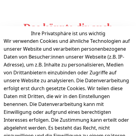
Das könnte dir auch
Ihre Privatsphäre ist uns wichtig
gefallen
Wir verwenden Cookies und ähnliche Technologien auf
unserer Website und verarbeiten personenbezogene
Daten von Besucher:innen unserer Webseite (z.B. IP-
Adresse), um z.B. Inhalte zu personalisieren, Medien
von Drittanbietern einzubinden oder Zugriffe auf
unsere Website zu analysieren. Die Datenverarbeitung
erfolgt erst durch gesetzte Cookies. Wir teilen diese
Daten mit Dritten, die wir in den Einstellungen
Informationen
benennen. Die Datenverarbeitung kann mit
Einwilligung oder aufgrund eines berechtigten
Mein Konto
Interesses erfolgen. Die Zustimmung kann erteilt oder
abgelehnt werden. Es besteht das Recht, nicht
einzuwilligen und die Einwilligung zu einem späteren
Vertrag widerrufen