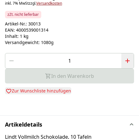
inkl. 7% MwSt
zzgl.
Versandkosten
zZt. nicht lieferbar
Artikel-Nr.:
30013
EAN:
4000539001314
Inhalt:
1 kg
Versandgewicht:
1080g
In den Warenkorb
Zur Wunschliste hinzufügen
Artikeldetails
Lindt Vollmilch Schokolade, 10 Tafeln