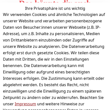
Das könnte dir auch
Ihre Privatsphäre ist uns wichtig
gefallen
Wir verwenden Cookies und ähnliche Technologien auf
unserer Website und verarbeiten personenbezogene
Daten von Besucher:innen unserer Webseite (z.B. IP-
Adresse), um z.B. Inhalte zu personalisieren, Medien
von Drittanbietern einzubinden oder Zugriffe auf
unsere Website zu analysieren. Die Datenverarbeitung
erfolgt erst durch gesetzte Cookies. Wir teilen diese
Daten mit Dritten, die wir in den Einstellungen
Informationen
benennen. Die Datenverarbeitung kann mit
Einwilligung oder aufgrund eines berechtigten
Mein Konto
Interesses erfolgen. Die Zustimmung kann erteilt oder
abgelehnt werden. Es besteht das Recht, nicht
einzuwilligen und die Einwilligung zu einem späteren
Vertrag widerrufen
Zeitpunkt zu ändern oder zu widerrufen. Beachten Sie
Unternehmen
unser
Impressum
und weitere Hinweise zur