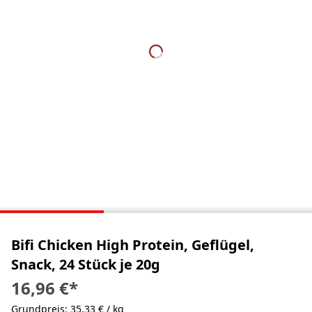
Bifi Chicken High Protein, Geflügel,
Snack, 24 Stück je 20g
16,96 €
*
Grundpreis: 35,33 € / kg