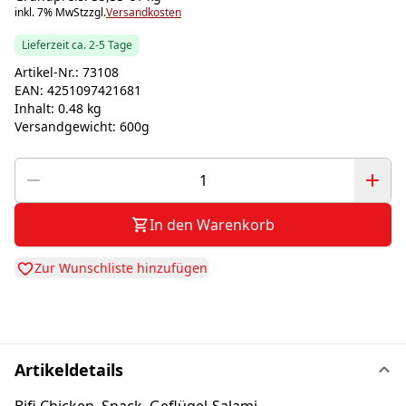
inkl. 7% MwSt
zzgl.
Versandkosten
Lieferzeit ca. 2-5 Tage
Artikel-Nr.:
73108
EAN:
4251097421681
Inhalt:
0.48 kg
Versandgewicht:
600g
In den Warenkorb
Zur Wunschliste hinzufügen
Artikeldetails