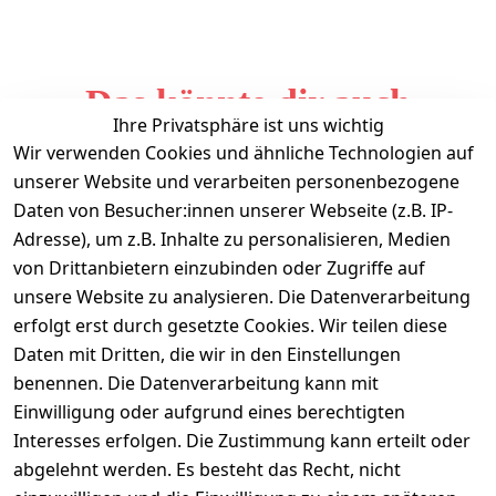
Das könnte dir auch
Ihre Privatsphäre ist uns wichtig
gefallen
Wir verwenden Cookies und ähnliche Technologien auf
unserer Website und verarbeiten personenbezogene
Daten von Besucher:innen unserer Webseite (z.B. IP-
Adresse), um z.B. Inhalte zu personalisieren, Medien
von Drittanbietern einzubinden oder Zugriffe auf
unsere Website zu analysieren. Die Datenverarbeitung
erfolgt erst durch gesetzte Cookies. Wir teilen diese
Daten mit Dritten, die wir in den Einstellungen
Informationen
benennen. Die Datenverarbeitung kann mit
Einwilligung oder aufgrund eines berechtigten
Mein Konto
Interesses erfolgen. Die Zustimmung kann erteilt oder
abgelehnt werden. Es besteht das Recht, nicht