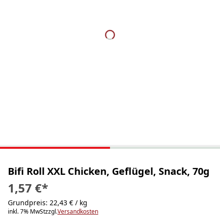
Bifi Roll XXL Chicken, Geflügel, Snack, 70g
1,57 €
*
Grundpreis: 22,43 € / kg
inkl. 7% MwSt
zzgl.
Versandkosten