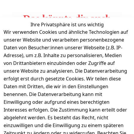
Das könnte dir auch
Ihre Privatsphäre ist uns wichtig
gefallen
Wir verwenden Cookies und ähnliche Technologien auf
unserer Website und verarbeiten personenbezogene
Daten von Besucher:innen unserer Webseite (z.B. IP-
Adresse), um z.B. Inhalte zu personalisieren, Medien
von Drittanbietern einzubinden oder Zugriffe auf
unsere Website zu analysieren. Die Datenverarbeitung
erfolgt erst durch gesetzte Cookies. Wir teilen diese
Daten mit Dritten, die wir in den Einstellungen
Informationen
benennen. Die Datenverarbeitung kann mit
Einwilligung oder aufgrund eines berechtigten
Mein Konto
Interesses erfolgen. Die Zustimmung kann erteilt oder
abgelehnt werden. Es besteht das Recht, nicht
einzuwilligen und die Einwilligung zu einem späteren
Vertrag widerrufen
Zeitpunkt zu ändern oder zu widerrufen. Beachten Sie