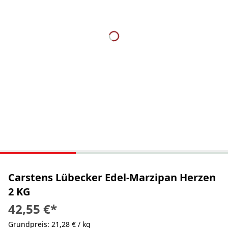
Carstens Lübecker Edel-Marzipan Herzen
2 KG
42,55 €
*
Grundpreis: 21,28 € / kg