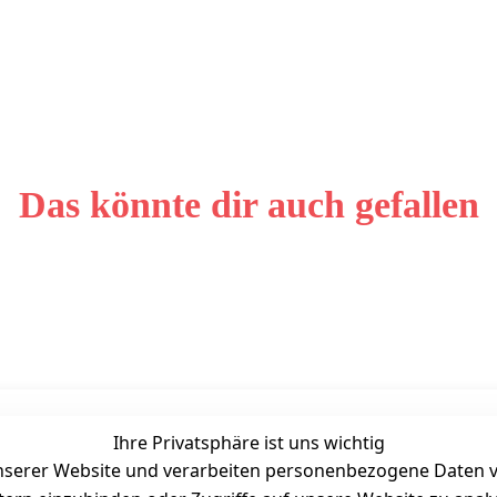
Das könnte dir auch gefallen
Ihre Privatsphäre ist uns wichtig
Unternehmen
Zahlarten
serer Website und verarbeiten personenbezogene Daten vo
Bewertung