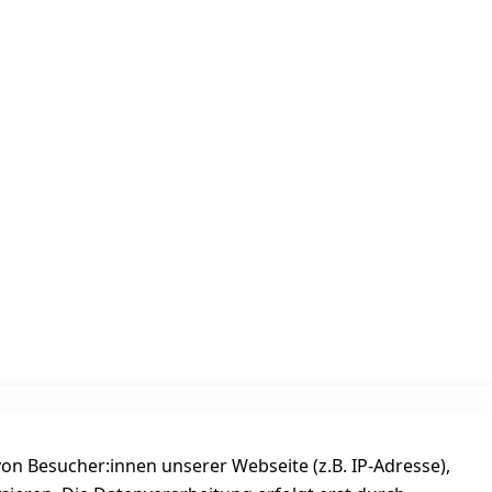
Versanddienstleister
n Besucher:innen unserer Webseite (z.B. IP-Adresse),