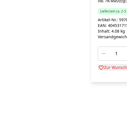
inkl. 7% MwSt
zzgl.
Lieferzeit ca. 2-
Artikel-Nr.:
597
EAN:
40453171
Inhalt:
4.08 kg
Versandgewich
Zur Wunschl