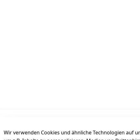
Informationen
Mein Konto
Wir verwenden Cookies und ähnliche Technologien auf un
AGB
Kasse