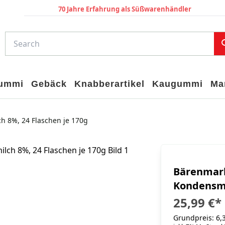
70 Jahre Erfahrung als Süßwarenhändler
gummi
Gebäck
Knabberartikel
Kaugummi
Ma
h 8%, 24 Flaschen je 170g
Bärenmark
Kondensmi
25,99 €
*
Grundpreis: 6,3