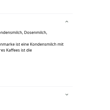
ondensmilch, Dosenmilch,
nmarke ist eine Kondensmilch mit
es Kaffees ist die