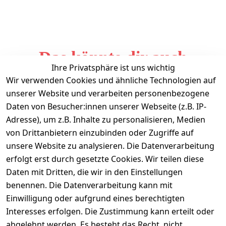
Das könnte dir auch
Ihre Privatsphäre ist uns wichtig
gefallen
Wir verwenden Cookies und ähnliche Technologien auf
unserer Website und verarbeiten personenbezogene
Daten von Besucher:innen unserer Webseite (z.B. IP-
Adresse), um z.B. Inhalte zu personalisieren, Medien
von Drittanbietern einzubinden oder Zugriffe auf
unsere Website zu analysieren. Die Datenverarbeitung
erfolgt erst durch gesetzte Cookies. Wir teilen diese
Daten mit Dritten, die wir in den Einstellungen
Informationen
benennen. Die Datenverarbeitung kann mit
Einwilligung oder aufgrund eines berechtigten
Mein Konto
Interesses erfolgen. Die Zustimmung kann erteilt oder
abgelehnt werden. Es besteht das Recht, nicht