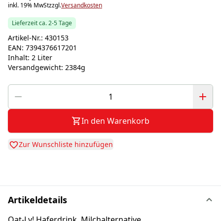
inkl. 19% MwSt
zzgl.
Versandkosten
Lieferzeit ca. 2-5 Tage
Artikel-Nr.:
430153
EAN:
7394376617201
Inhalt:
2 Liter
Versandgewicht:
2384g
In den Warenkorb
Zur Wunschliste hinzufügen
Artikeldetails
Oat-Ly! Haferdrink, Milchalternative