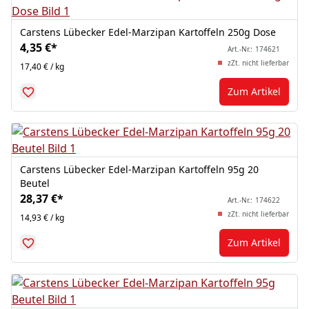
Carstens Lübecker Edel-Marzipan Kartoffeln 250g Dose
4,35 €
*
Art.-Nr.:
174621
zZt. nicht lieferbar
17,40 € / kg
Zum Artikel
Carstens Lübecker Edel-Marzipan Kartoffeln 95g 20
Beutel
28,37 €
*
Art.-Nr.:
174622
zZt. nicht lieferbar
14,93 € / kg
Zum Artikel