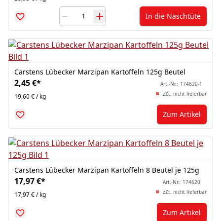
In die Naschtüte
Carstens Lübecker Marzipan Kartoffeln 125g Beutel
2,45 €
*
Art.-Nr.:
174620-1
zZt. nicht lieferbar
19,60 € / kg
Zum Artikel
Carstens Lübecker Marzipan Kartoffeln 8 Beutel je 125g
17,97 €
*
Art.-Nr.:
174620
zZt. nicht lieferbar
17,97 € / kg
Zum Artikel