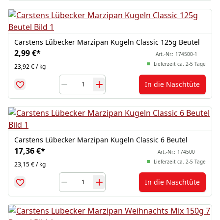
Carstens Lübecker Marzipan Kugeln Classic 125g Beutel
2,99 €
*
Art.-Nr.:
174500-1
Lieferzeit ca. 2-5 Tage
23,92 € / kg
In die Naschtüte
Carstens Lübecker Marzipan Kugeln Classic 6 Beutel
17,36 €
*
Art.-Nr.:
174500
Lieferzeit ca. 2-5 Tage
23,15 € / kg
In die Naschtüte