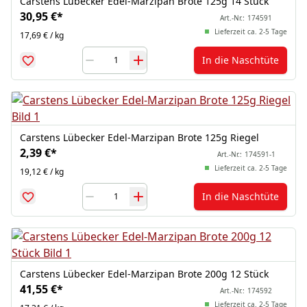
Carstens Lübecker Edel-Marzipan Brote 125g 14 Stück
30,95 €
*
Art.-Nr.:
174591
Lieferzeit ca. 2-5 Tage
17,69 € / kg
In die Naschtüte
Carstens Lübecker Edel-Marzipan Brote 125g Riegel
2,39 €
*
Art.-Nr.:
174591-1
Lieferzeit ca. 2-5 Tage
19,12 € / kg
In die Naschtüte
Carstens Lübecker Edel-Marzipan Brote 200g 12 Stück
41,55 €
*
Art.-Nr.:
174592
Lieferzeit ca. 2-5 Tage