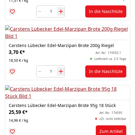
17,31 € / kg
In die Naschtüte
Carstens Lübecker Edel-Marzipan Brote 200g Riegel
3,70 €
*
Art.-Nr.:
174592-1
Lieferzeit ca. 2-5 Tage
18,50 € / kg
In die Naschtüte
Carstens Lübecker Edel-Marzipan Brote 95g 18 Stück
25,59 €
*
Art.-Nr.:
174595
zZt. nicht lieferbar
14,96 € / kg
Zum Artikel