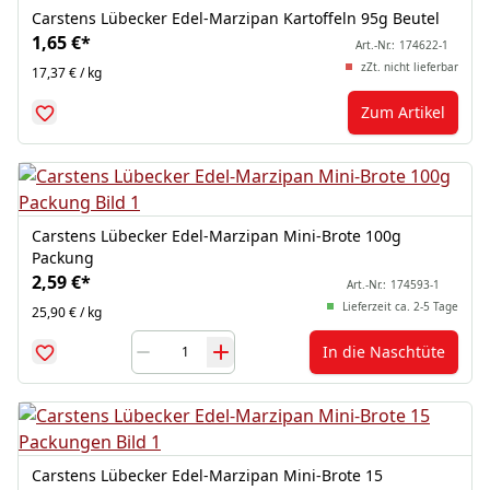
Carstens Lübecker Edel-Marzipan Kartoffeln 95g Beutel
1,65 €
*
Art.-Nr.:
174622-1
zZt. nicht lieferbar
17,37 € / kg
Zum Artikel
Carstens Lübecker Edel-Marzipan Mini-Brote 100g
Packung
2,59 €
*
Art.-Nr.:
174593-1
Lieferzeit ca. 2-5 Tage
25,90 € / kg
In die Naschtüte
Carstens Lübecker Edel-Marzipan Mini-Brote 15