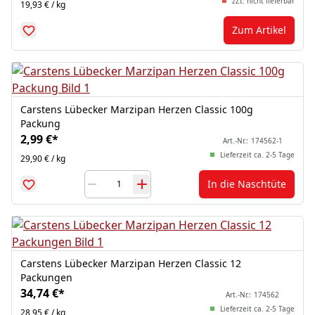
zZt. nicht lieferbar
19,93 € / kg
Zum Artikel
Carstens Lübecker Marzipan Herzen Classic 100g
Packung
2,99 €
*
Art.-Nr.:
174562-1
Lieferzeit ca. 2-5 Tage
29,90 € / kg
In die Naschtüte
Carstens Lübecker Marzipan Herzen Classic 12
Packungen
34,74 €
*
Art.-Nr.:
174562
Lieferzeit ca. 2-5 Tage
28,95 € / kg