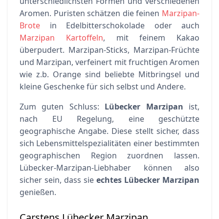
unterschiedlichsten Formen und verschiedenen
Aromen. Puristen schätzen die feinen
Marzipan-
Brote
in Edelbitterschokolade oder auch
Marzipan Kartoffeln
, mit feinem Kakao
überpudert. Marzipan-Sticks, Marzipan-Früchte
und Marzipan, verfeinert mit fruchtigen Aromen
wie z.b. Orange sind beliebte Mitbringsel und
kleine Geschenke für sich selbst und Andere.
Zum guten Schluss:
Lübecker Marzipan
ist,
nach EU Regelung, eine geschützte
geographische Angabe. Diese stellt sicher, dass
sich Lebensmittelspezialitäten einer bestimmten
geographischen Region zuordnen lassen.
Lübecker-Marzipan-Liebhaber können also
sicher sein, dass sie
echtes Lübecker Marzipan
genießen.
Carstens Lübecker Marzipan