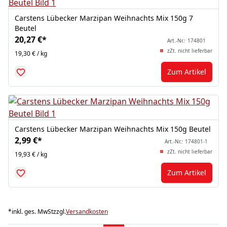
Carstens Lübecker Marzipan Weihnachts Mix 150g 7
Beutel
20,27 €
*
Art.-Nr.:
174801
zZt. nicht lieferbar
19,30 € / kg
Zum Artikel
Carstens Lübecker Marzipan Weihnachts Mix 150g Beutel
2,99 €
*
Art.-Nr.:
174801-1
zZt. nicht lieferbar
19,93 € / kg
Zum Artikel
*
inkl. ges. MwSt
zzgl.
Versandkosten