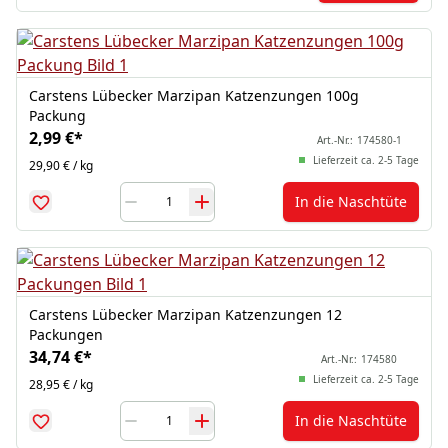
Carstens Lübecker Marzipan Katzenzungen 100g
Packung
2,99 €
*
Art.-Nr.:
174580-1
Lieferzeit ca. 2-5 Tage
29,90 € / kg
In die Naschtüte
Carstens Lübecker Marzipan Katzenzungen 12
Packungen
34,74 €
*
Art.-Nr.:
174580
Lieferzeit ca. 2-5 Tage
28,95 € / kg
In die Naschtüte