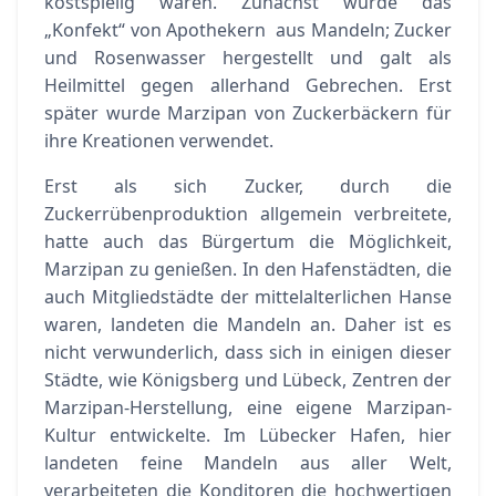
kostspielig waren. Zunächst wurde das
„Konfekt“ von Apothekern aus Mandeln; Zucker
und Rosenwasser hergestellt und galt als
Heilmittel gegen allerhand Gebrechen. Erst
später wurde Marzipan von Zuckerbäckern für
ihre Kreationen verwendet.
Erst als sich Zucker, durch die
Zuckerrübenproduktion allgemein verbreitete,
hatte auch das Bürgertum die Möglichkeit,
Marzipan zu genießen. In den Hafenstädten, die
auch Mitgliedstädte der mittelalterlichen Hanse
waren, landeten die Mandeln an. Daher ist es
nicht verwunderlich, dass sich in einigen dieser
Städte, wie Königsberg und Lübeck, Zentren der
Marzipan-Herstellung, eine eigene Marzipan-
Kultur entwickelte. Im Lübecker Hafen, hier
landeten feine Mandeln aus aller Welt,
verarbeiteten die Konditoren die hochwertigen