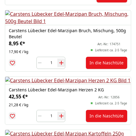
Carstens Lübecker Edel-Marzipan Bruch, Mischung, 500g
Beutel
8,95 €
*
Art.-Nr.:
174751
Lieferzeit ca. 2-5 Tage
17,90 € / kg
In die Naschtüte
Carstens Lübecker Edel-Marzipan Herzen 2 KG
42,55 €
*
Art.-Nr.:
12856
Lieferzeit ca. 2-5 Tage
21,28 € / kg
In die Naschtüte