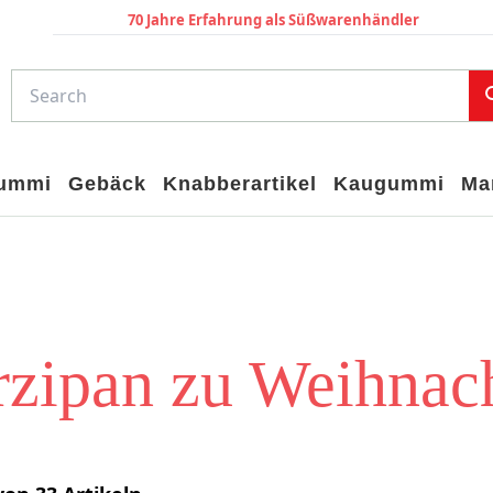
70 Jahre Erfahrung als Süßwarenhändler
gummi
Gebäck
Knabberartikel
Kaugummi
Ma
zipan zu Weihnac