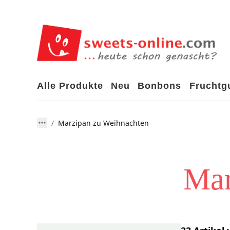
Alle Produkte
Neu
Bonbons
Frucht
Marzipan zu Weihnachten
Mar