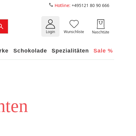
Hotline:
+495121 80 90 666
Login
Wunschliste
Naschtüte
rke
Schokolade
Spezialitäten
Sale %
hten