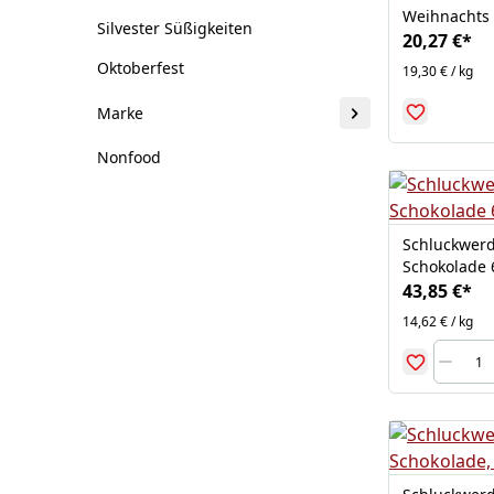
Weihnachts 
Silvester Süßigkeiten
20,27 €
*
Oktoberfest
19,30 € / kg
Marke
Nonfood
Schluckwerd
Schokolade 
43,85 €
*
14,62 € / kg