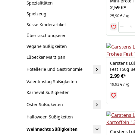
Mini-Brote 
Spezialitäten
2,59 €
*
Spielzeug
25,90 € / kg
Süsse Kinderartikel
Überraschungseier
Vegane Süßigkeiten
Lübecker Marzipan
Carstens Lü
Fest 150g B
Hotellerie und Gastronomie
2,99 €
*
Valentinstag Süßigkeiten
19,93 € / kg
Karneval Süßigkeiten
Oster Süßigkeiten
Halloween Süßigkeiten
Weihnachts Süßigkeiten
Carstens Lü