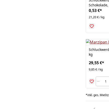
Schluckwerd
Schokolade,
0,53 €
*
21,20 € / kg
Schluckwerd
kg
29,55 €
*
9,85 € / kg
*
inkl. ges. MwSt
z