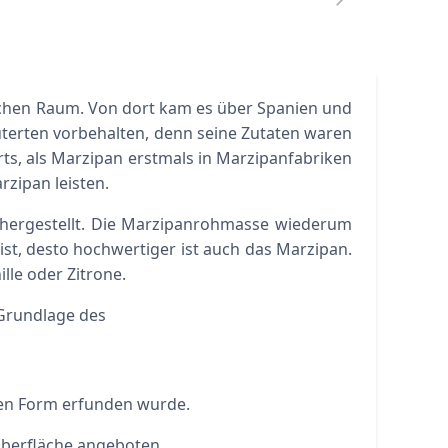
schen Raum. Von dort kam es über Spanien und
terten vorbehalten, denn seine Zutaten waren
rts, als Marzipan erstmals in Marzipanfabriken
rzipan leisten.
hergestellt. Die Marzipanrohmasse wiederum
st, desto hochwertiger ist auch das Marzipan.
le oder Zitrone.
 Grundlage des
igen Form erfunden wurde.
Oberfläche angeboten.