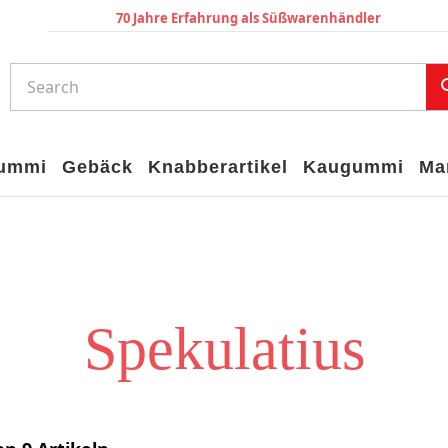
70 Jahre Erfahrung als Süßwarenhändler
gummi
Gebäck
Knabberartikel
Kaugummi
Ma
Spekulatius