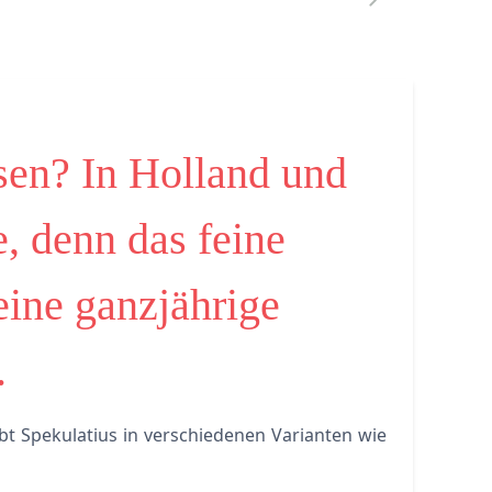
sen? In Holland und
e, denn das feine
eine ganzjährige
.
t Spekulatius in verschiedenen Varianten wie