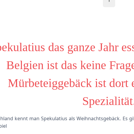
1
ekulatius das ganze Jahr es
Belgien ist das keine Frag
Mürbeteiggebäck ist dort 
Spezialität
hland kennt man Spekulatius als Weihnachtsgebäck. Es gib
iel