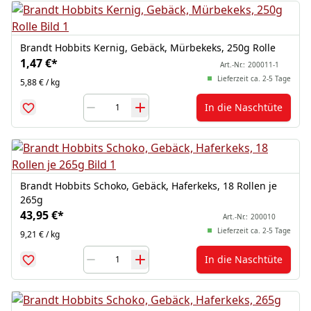
Brandt Hobbits Kernig, Gebäck, Mürbekeks, 250g Rolle
1,47 €
*
Art.-Nr.:
200011-1
Lieferzeit ca. 2-5 Tage
5,88 € / kg
In die Naschtüte
Brandt Hobbits Schoko, Gebäck, Haferkeks, 18 Rollen je
265g
43,95 €
*
Art.-Nr.:
200010
Lieferzeit ca. 2-5 Tage
9,21 € / kg
In die Naschtüte