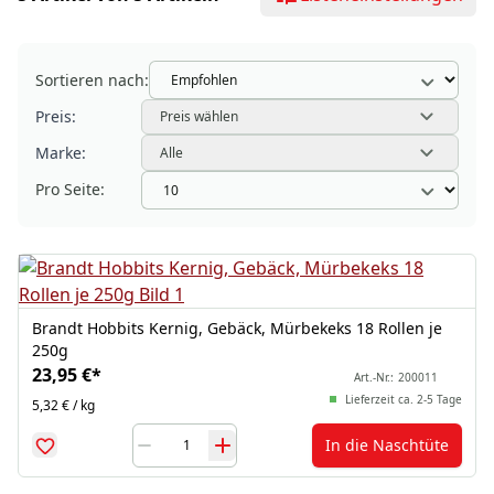
Sortieren nach:
Preis:
Preis wählen
Marke:
Alle
Pro Seite:
Brandt Hobbits Kernig, Gebäck, Mürbekeks 18 Rollen je
250g
23,95 €
*
Art.-Nr.:
200011
Lieferzeit ca. 2-5 Tage
5,32 € / kg
In die Naschtüte