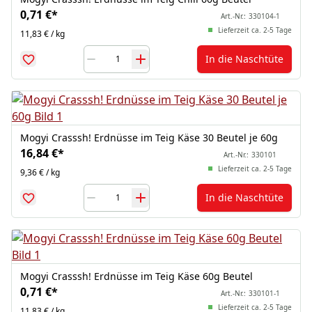
0,71 €
*
Art.-Nr.:
330104-1
Lieferzeit ca. 2-5 Tage
11,83 € / kg
In die Naschtüte
Mogyi Crasssh! Erdnüsse im Teig Käse 30 Beutel je 60g
16,84 €
*
Art.-Nr.:
330101
Lieferzeit ca. 2-5 Tage
9,36 € / kg
In die Naschtüte
Mogyi Crasssh! Erdnüsse im Teig Käse 60g Beutel
0,71 €
*
Art.-Nr.:
330101-1
Lieferzeit ca. 2-5 Tage
11,83 € / kg