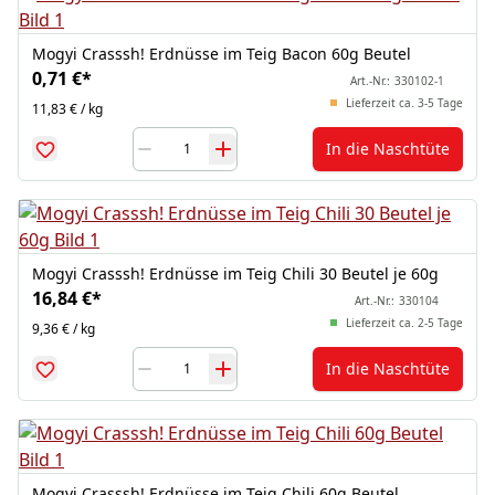
Mogyi Crasssh! Erdnüsse im Teig Bacon 60g Beutel
0,71 €
*
Art.-Nr.:
330102-1
Lieferzeit ca. 3-5 Tage
11,83 € / kg
In die Naschtüte
Mogyi Crasssh! Erdnüsse im Teig Chili 30 Beutel je 60g
16,84 €
*
Art.-Nr.:
330104
Lieferzeit ca. 2-5 Tage
9,36 € / kg
In die Naschtüte
Mogyi Crasssh! Erdnüsse im Teig Chili 60g Beutel