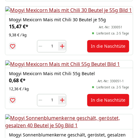
Mogyi Mexicorn Mais mit Chili 30 Beutel je 55g
15,47 €
*
Art.-Nr.:
330051
Lieferzeit ca. 2-5 Tage
9,38 € / kg
In die Naschtüte
Mogyi Mexicorn Mais mit Chili 55g Beutel
0,68 €
*
Art.-Nr.:
330051-1
Lieferzeit ca. 2-5 Tage
12,36 € / kg
In die Naschtüte
Mogyi Sonnenblumenkerne geschält, geröstet, gesalzen