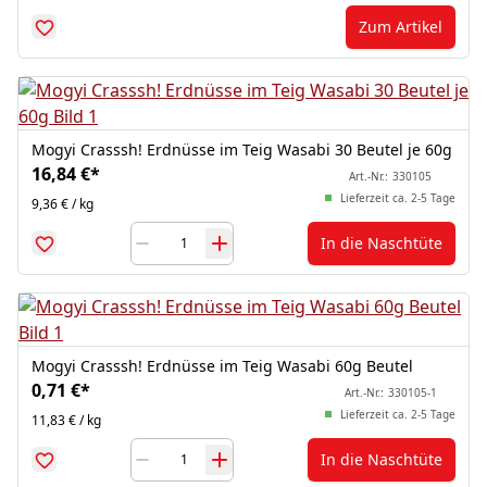
Zum Artikel
Mogyi Crasssh! Erdnüsse im Teig Wasabi 30 Beutel je 60g
16,84 €
*
Art.-Nr.:
330105
Lieferzeit ca. 2-5 Tage
9,36 € / kg
In die Naschtüte
Mogyi Crasssh! Erdnüsse im Teig Wasabi 60g Beutel
0,71 €
*
Art.-Nr.:
330105-1
Lieferzeit ca. 2-5 Tage
11,83 € / kg
In die Naschtüte