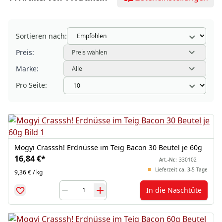
Sortieren nach:
Preis:
Preis wählen
Marke:
Alle
Pro Seite:
Mogyi Crasssh! Erdnüsse im Teig Bacon 30 Beutel je 60g
16,84 €
*
Art.-Nr.:
330102
Lieferzeit ca. 3-5 Tage
9,36 € / kg
In die Naschtüte