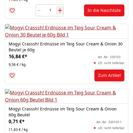
In die Naschtüte
Mogyi Crasssh! Erdnüsse im Teig Sour Cream & Onion 30
Beutel je 60g
16,84 €
*
Art.-Nr.:
330103
zZt. nicht lieferbar
9,36 € / kg
Zum Artikel
Mogyi Crasssh! Erdnüsse im Teig Sour Cream & Onion
60g Beutel
0,71 €
*
Art.-Nr.:
330103-1
zZt. nicht lieferbar
11,83 € / kg