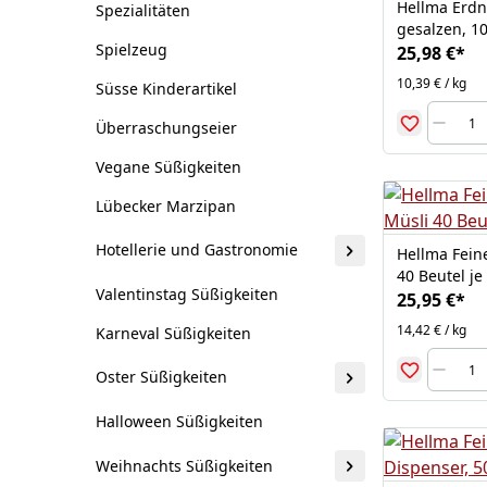
Hellma Erdn
Spezialitäten
gesalzen, 10
Spielzeug
25,98 €
*
10,39 € / kg
Süsse Kinderartikel
Überraschungseier
Vegane Süßigkeiten
Lübecker Marzipan
Hotellerie und Gastronomie
Hellma Feine
40 Beutel je
Valentinstag Süßigkeiten
25,95 €
*
14,42 € / kg
Karneval Süßigkeiten
Oster Süßigkeiten
Halloween Süßigkeiten
Weihnachts Süßigkeiten