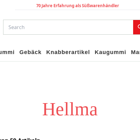
70 Jahre Erfahrung als Süßwarenhändler
gummi
Gebäck
Knabberartikel
Kaugummi
Ma
Hellma