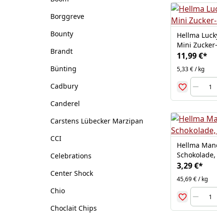
Borggreve
Bounty
Hellma Luck
Mini Zucker
Brandt
11,99 €
*
Bünting
5,33 € / kg
Cadbury
Canderel
Carstens Lübecker Marzipan
CCI
Hellma Mand
Schokolade,
Celebrations
3,29 €
*
Center Shock
45,69 € / kg
Chio
Choclait Chips