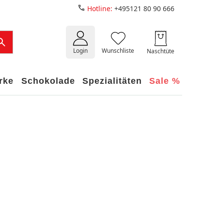
Hotline:
+495121 80 90 666
Login
Wunschliste
Naschtüte
rke
Schokolade
Spezialitäten
Sale %