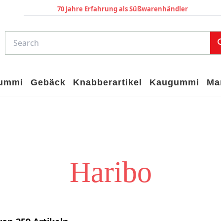
70 Jahre Erfahrung als Süßwarenhändler
gummi
Gebäck
Knabberartikel
Kaugummi
Ma
Haribo