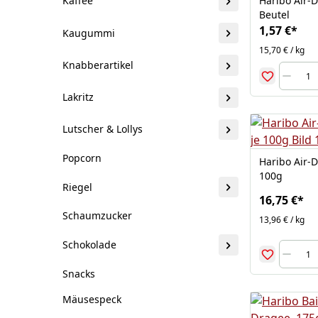
Haribo Air-
Kaffee
Beutel
1,57 €
*
Kaugummi
15,70 € / kg
Knabberartikel
Lakritz
Lutscher & Lollys
Popcorn
Haribo Air-D
100g
Riegel
16,75 €
*
Schaumzucker
13,96 € / kg
Schokolade
Snacks
Mäusespeck