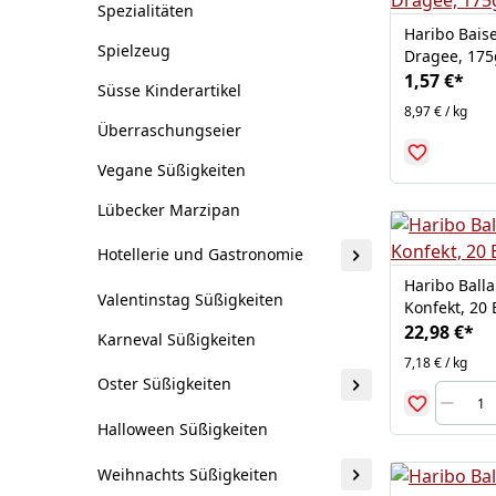
Spezialitäten
Haribo Baise
Spielzeug
Dragee, 175
1,57 €
*
Süsse Kinderartikel
8,97 € / kg
Überraschungseier
Vegane Süßigkeiten
Lübecker Marzipan
Hotellerie und Gastronomie
Haribo Ball
Valentinstag Süßigkeiten
Konfekt, 20 
22,98 €
*
Karneval Süßigkeiten
7,18 € / kg
Oster Süßigkeiten
Halloween Süßigkeiten
Weihnachts Süßigkeiten