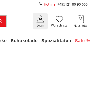
Hotline:
+495121 80 90 666
Login
Wunschliste
Naschtüte
rke
Schokolade
Spezialitäten
Sale %