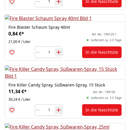
In die Naschtüte
Fire Blaster Schaum Spray 40ml
0,84 €
*
Art.-Nr.:
198120-1
Lieferzeit ca. 2-5 Tage
21,00 € / Liter
In die Naschtüte
Fire Killer Candy Spray, Süßwaren-Spray, 15 Stück
11,34 €
*
Art.-Nr.:
198100
Lieferzeit ca. 2-5 Tage
30,24 € / Liter
In die Naschtüte