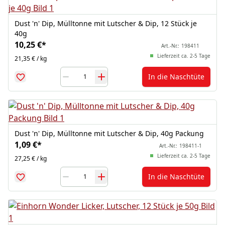
Dust 'n' Dip, Mülltonne mit Lutscher & Dip, 12 Stück je
40g
10,25 €
*
Art.-Nr.:
198411
Lieferzeit ca. 2-5 Tage
21,35 € / kg
In die Naschtüte
Dust 'n' Dip, Mülltonne mit Lutscher & Dip, 40g Packung
1,09 €
*
Art.-Nr.:
198411-1
Lieferzeit ca. 2-5 Tage
27,25 € / kg
In die Naschtüte