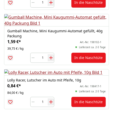
In die Naschtüte
Gumball Machine, Mini Kaugummi-Automat gefüllt, 40g
Packung
1,59 €
*
Art.-Nr.:
198102-1
Lieferzeit ca. 2-5 Tage
39,75 € / kg
In die Naschtüte
Lolly Racer, Lutscher im Auto mit Pfeife, 10g
0,84 €
*
Art.-Nr.:
198417-1
Lieferzeit ca. 2-5 Tage
84,00 € / kg
In die Naschtüte