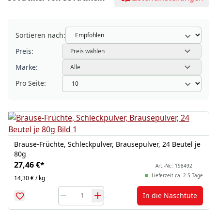
Sortieren nach:
Preis:
Preis wählen
Marke:
Alle
Pro Seite:
Brause-Früchte, Schleckpulver, Brausepulver, 24 Beutel je
80g
27,46 €
*
Art.-Nr.:
198492
Lieferzeit ca. 2-5 Tage
14,30 € / kg
In die Naschtüte