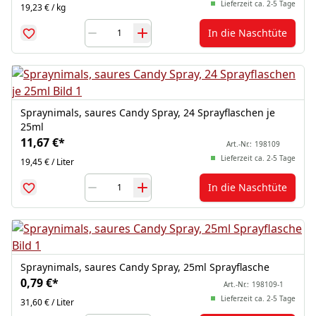
Lieferzeit ca. 2-5 Tage
19,23 € / kg
In die Naschtüte
Spraynimals, saures Candy Spray, 24 Sprayflaschen je
25ml
11,67 €
*
Art.-Nr.:
198109
Lieferzeit ca. 2-5 Tage
19,45 € / Liter
In die Naschtüte
Spraynimals, saures Candy Spray, 25ml Sprayflasche
0,79 €
*
Art.-Nr.:
198109-1
Lieferzeit ca. 2-5 Tage
31,60 € / Liter