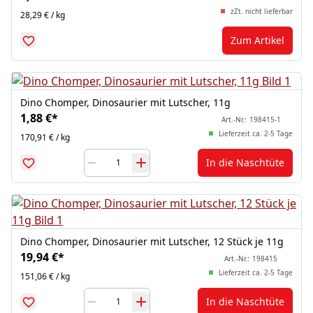
zZt. nicht lieferbar
28,29 € / kg
Zum Artikel
Dino Chomper, Dinosaurier mit Lutscher, 11g
1,88 €
*
Art.-Nr.:
198415-1
Lieferzeit ca. 2-5 Tage
170,91 € / kg
In die Naschtüte
Dino Chomper, Dinosaurier mit Lutscher, 12 Stück je 11g
19,94 €
*
Art.-Nr.:
198415
Lieferzeit ca. 2-5 Tage
151,06 € / kg
In die Naschtüte