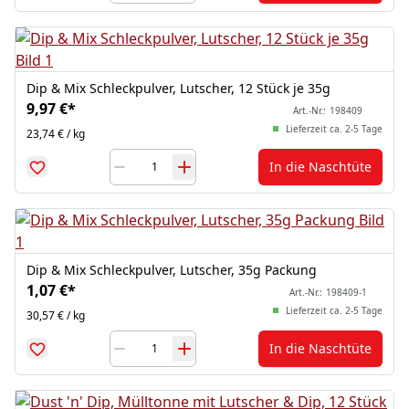
Dip & Mix Schleckpulver, Lutscher, 12 Stück je 35g
9,97 €
*
Art.-Nr.:
198409
Lieferzeit ca. 2-5 Tage
23,74 € / kg
In die Naschtüte
Dip & Mix Schleckpulver, Lutscher, 35g Packung
1,07 €
*
Art.-Nr.:
198409-1
Lieferzeit ca. 2-5 Tage
30,57 € / kg
In die Naschtüte