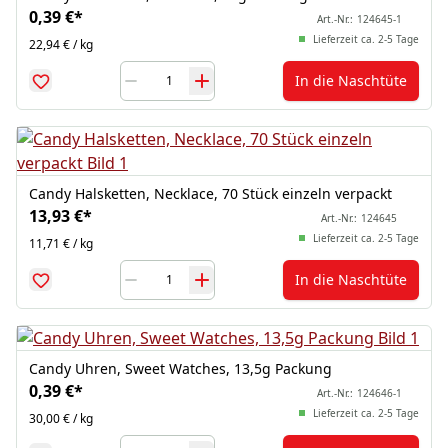
0,39 €
*
Art.-Nr.:
124645-1
Lieferzeit ca. 2-5 Tage
22,94 € / kg
In die Naschtüte
Candy Halsketten, Necklace, 70 Stück einzeln verpackt
13,93 €
*
Art.-Nr.:
124645
Lieferzeit ca. 2-5 Tage
11,71 € / kg
In die Naschtüte
Candy Uhren, Sweet Watches, 13,5g Packung
0,39 €
*
Art.-Nr.:
124646-1
Lieferzeit ca. 2-5 Tage
30,00 € / kg