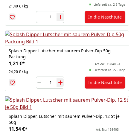
Lieferzeit ca. 2-5 Tage
21,40 € / kg
In die Naschtüte
Splash Dipper Lutscher mit saurem Pulver-Dip 50g
Packung
1,21 €
*
Art.-Nr.:
198403-1
Lieferzeit ca. 2-5 Tage
24,20 € / kg
In die Naschtüte
Splash Dipper, Lutscher mit saurem Pulver-Dip, 12 St je
50g
11,54 €
*
Art.-Nr.:
198403