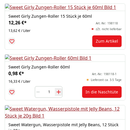
Sweet Girly Zungen-Roller 15 Stück je 60ml
12,26 €
*
Art.-Nr.:
198118
zZt. nicht lieferbar
13,62 € / Liter
Zum Artikel
Sweet Girly Zungen-Roller 60ml
0,98 €
*
Art.-Nr.:
198118-1
Lieferzeit ca. 3-5 Tage
16,33 € / Liter
In die Naschtüte
Sweet Watergun, Wasserpistole mit Jelly Beans, 12 Stück