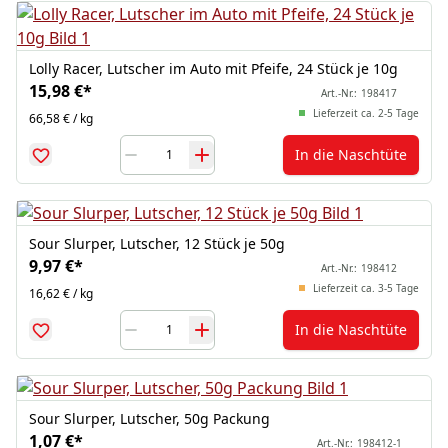
Lolly Racer, Lutscher im Auto mit Pfeife, 24 Stück je 10g
15,98 €
*
Art.-Nr.:
198417
Lieferzeit ca. 2-5 Tage
66,58 € / kg
In die Naschtüte
Sour Slurper, Lutscher, 12 Stück je 50g
9,97 €
*
Art.-Nr.:
198412
Lieferzeit ca. 3-5 Tage
16,62 € / kg
In die Naschtüte
Sour Slurper, Lutscher, 50g Packung
1,07 €
*
Art.-Nr.:
198412-1