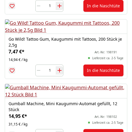
In die Naschtüte
Go Wild! Tattoo Gum, Kaugummi mit Tattoos, 200 Stück je
2,5g
7,47 €
*
Art.-Nr.:
198191
Lieferzeit ca. 2-5 Tage
14,94 € / kg
In die Naschtüte
Gumball Machine, Mini Kaugummi-Automat gefüllt, 12
Stück
14,95 €
*
Art.-Nr.:
198102
Lieferzeit ca. 2-5 Tage
31,15 € / kg