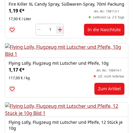
Fire Killer XL Candy Spray, Süßwaren-Spray, 70ml Packung
1,19 €
*
Art.-Nr.:
198113-1
Lieferzeit ca. 2-5 Tage
17,00 € / Liter
In die Naschtüte
Flying Lolly, Flugzeug mit Lutscher und Pfeife, 10g
1,17 €
*
Art.-Nr.:
198414-1
zZt. nicht lieferbar
117,00 € / kg
Zum Artikel
Flying Lolly, Flugzeug mit Lutscher und Pfeife, 12 Stück je
10g