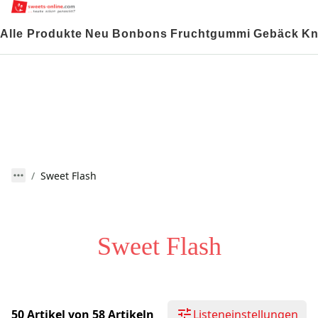
Alle Produkte
Neu
Bonbons
Fruchtgummi
Gebäck
Kn
Sweet Flash
Sweet Flash
50 Artikel von 58 Artikeln
Listeneinstellungen