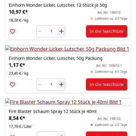
Einhorn Wonder Licker, Lutscher, 12 Stück je 50g
10,97 €
*
Art.-Nr.:
198410
Lieferzeit ca. 3-5 Tage
18,28 € / kg
In die Naschtüte
Einhorn Wonder Licker, Lutscher, 50g Packung
1,17 €
*
Art.-Nr.:
198410-1
Lieferzeit ca. 3-5 Tage
23,40 € / kg
In die Naschtüte
Fire Blaster Schaum Spray 12 Stück je 40ml
8,54 €
*
Art.-Nr.:
198120
Lieferzeit ca. 2-5 Tage
17,79 € / Liter