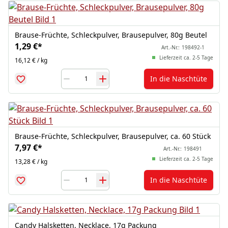
Brause-Früchte, Schleckpulver, Brausepulver, 80g Beutel
1,29 €
*
Art.-Nr.:
198492-1
Lieferzeit ca. 2-5 Tage
16,12 € / kg
In die Naschtüte
Brause-Früchte, Schleckpulver, Brausepulver, ca. 60 Stück
7,97 €
*
Art.-Nr.:
198491
Lieferzeit ca. 2-5 Tage
13,28 € / kg
In die Naschtüte
Candy Halsketten, Necklace, 17g Packung