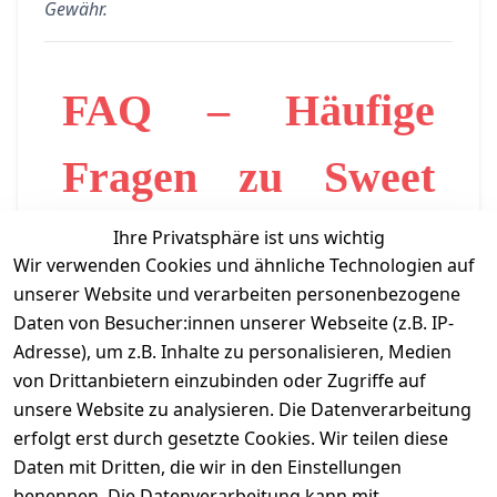
Gewähr.
FAQ – Häufige
Fragen zu Sweet
Flash
Ihre Privatsphäre ist uns wichtig
Wir verwenden Cookies und ähnliche Technologien auf
unserer Website und verarbeiten personenbezogene
F: Was ist Sweet Flash?
Daten von Besucher:innen unserer Webseite (z.B. IP-
A: Sweet Flash ist eine Süßwarenmarke mit
Adresse), um z.B. Inhalte zu personalisieren, Medien
einem breiten Sortiment an kreativen
von Drittanbietern einzubinden oder Zugriffe auf
Süßigkeiten, Candy Toys, Bubble Gum, Candy
unsere Website zu analysieren. Die Datenverarbeitung
Bags und weiteren Produktkategorien.
erfolgt erst durch gesetzte Cookies. Wir teilen diese
F: Wer steht hinter Sweet Flash?
Daten mit Dritten, die wir in den Einstellungen
A: Sweet Flash ist eine Marke der deutschen
benennen. Die Datenverarbeitung kann mit