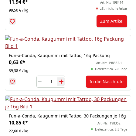
11,94 €
*
Art.-Nr.:
198414
zZt. nicht lieferbar
99,50 € / kg
Zum Artikel
Fun-a-Conda, Kaugummi mit Tattoo, 16g Packung
0,63 €
*
Art.-Nr.:
198352-1
Lieferzeit ca. 2-5 Tage
39,38 € / kg
In die Naschtüte
Fun-a-Conda, Kaugummi mit Tattoo, 30 Packungen je 16g
10,85 €
*
Art.-Nr.:
198352
Lieferzeit ca. 2-5 Tage
22,60 € / kg