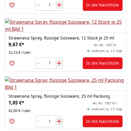
In die Naschtüte
Strawnana Spray, flüssige Süssware, 12 Stück je 25 ml
9,67 €
*
Art.-Nr.:
198116
Lieferzeit ca. 2-5 Tage
32,23 € / Liter
In die Naschtüte
Strawnana Spray, flüssige Süssware, 25 ml Packung
1,05 €
*
Art.-Nr.:
198116-1
Lieferzeit ca. 2-5 Tage
42,00 € / Liter
In die Naschtüte