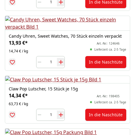
In die Naschtüte
Candy Uhren, Sweet Watches, 70 Stück einzeln verpackt
13,93 €
*
Art.-Nr.:
124646
Lieferzeit ca. 2-5 Tage
14,74 € / kg
In die Naschtüte
Claw Pop Lutscher, 15 Stück je 15g
14,34 €
*
Art.-Nr.:
198405
Lieferzeit ca. 2-5 Tage
63,73 € / kg
In die Naschtüte