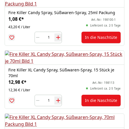
Fire Killer Candy Spray, Süßwaren-Spray, 25ml Packung
1,08 €
*
Art.-Nr.:
198100-1
Lieferzeit ca. 2-5 Tage
43,20 € / Liter
In die Naschtüte
Fire Killer XL Candy Spray, Süßwaren-Spray, 15 Stück je
70ml
12,98 €
*
Art.-Nr.:
198113
Lieferzeit ca. 2-5 Tage
12,36 € / Liter
In die Naschtüte