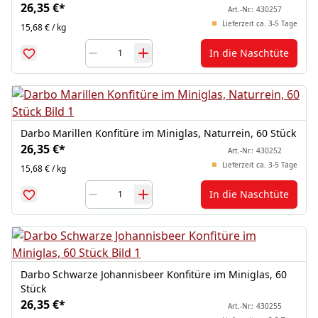
26,35 €
*
Art.-Nr.:
430257
Lieferzeit ca. 3-5 Tage
15,68 € / kg
In die Naschtüte
Darbo Marillen Konfitüre im Miniglas, Naturrein, 60 Stück
26,35 €
*
Art.-Nr.:
430252
Lieferzeit ca. 3-5 Tage
15,68 € / kg
In die Naschtüte
Darbo Schwarze Johannisbeer Konfitüre im Miniglas, 60
Stück
26,35 €
*
Art.-Nr.:
430255