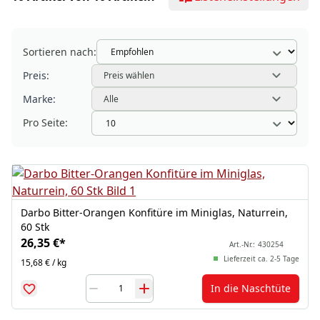
Sortieren nach:
Preis:
Preis wählen
Marke:
Alle
Pro Seite:
Darbo Bitter-Orangen Konfitüre im Miniglas, Naturrein,
60 Stk
26,35 €
*
Art.-Nr.:
430254
Lieferzeit ca. 2-5 Tage
15,68 € / kg
In die Naschtüte