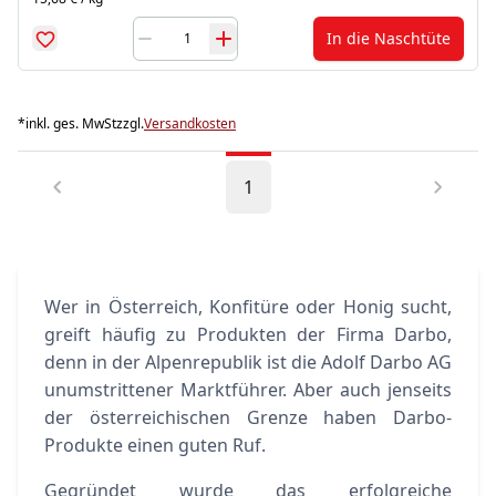
In die Naschtüte
*
inkl. ges. MwSt
zzgl.
Versandkosten
1
Wer in Österreich, Konfitüre oder Honig sucht,
greift häufig zu Produkten der Firma Darbo,
denn in der Alpenrepublik ist die Adolf Darbo AG
unumstrittener Marktführer. Aber auch jenseits
der österreichischen Grenze haben Darbo-
Produkte einen guten Ruf.
Gegründet wurde das erfolgreiche