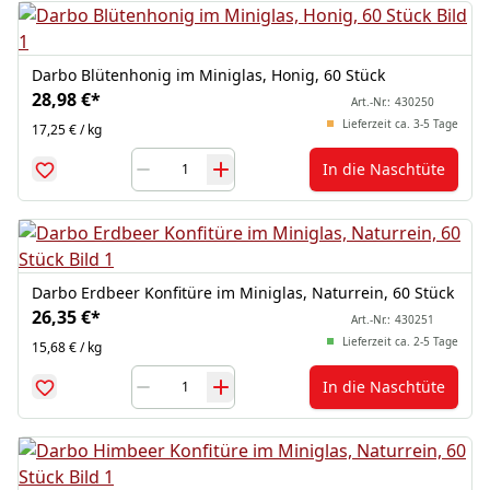
Darbo Blütenhonig im Miniglas, Honig, 60 Stück
28,98 €
*
Art.-Nr.:
430250
Lieferzeit ca. 3-5 Tage
17,25 € / kg
In die Naschtüte
Darbo Erdbeer Konfitüre im Miniglas, Naturrein, 60 Stück
26,35 €
*
Art.-Nr.:
430251
Lieferzeit ca. 2-5 Tage
15,68 € / kg
In die Naschtüte