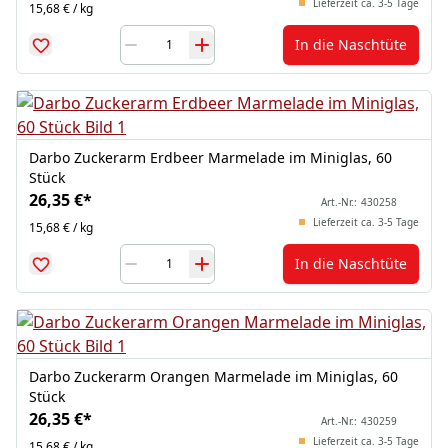
Lieferzeit ca. 3-5 Tage
15,68 € / kg
In die Naschtüte
Darbo Zuckerarm Erdbeer Marmelade im Miniglas, 60
Stück
26,35 €
*
Art.-Nr.:
430258
Lieferzeit ca. 3-5 Tage
15,68 € / kg
In die Naschtüte
Darbo Zuckerarm Orangen Marmelade im Miniglas, 60
Stück
26,35 €
*
Art.-Nr.:
430259
Lieferzeit ca. 3-5 Tage
15,68 € / kg