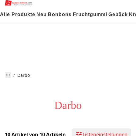
Alle Produkte
Neu
Bonbons
Fruchtgummi
Gebäck
Kn
Darbo
Darbo
10 Artikel von 10 Artikeln
Listeneinstellungen