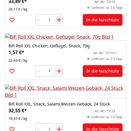
33,89 €
*
Art.-Nr.:
73110
Lieferzeit ca. 2-5 Tage
20,17 € / kg
In die Naschtüte
Bifi Roll XXL Chicken, Geflügel, Snack, 70g
1,57 €
*
Art.-Nr.:
73110-1
Lieferzeit ca. 2-5 Tage
22,43 € / kg
In die Naschtüte
Bifi Roll XXL, Snack, Salami,Weizen-Gebäck, 24 Stück
32,55 €
*
Art.-Nr.:
73123
Lieferzeit ca. 2-5 Tage
19,37 € / kg
In die Naschtüte