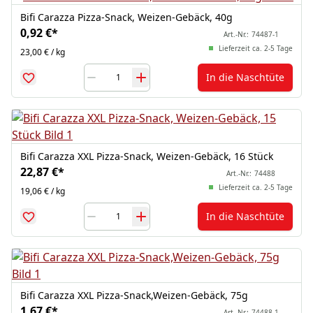
Bifi Carazza Pizza-Snack, Weizen-Gebäck, 40g
0,92 €
*
Art.-Nr.:
74487-1
Lieferzeit ca. 2-5 Tage
23,00 € / kg
In die Naschtüte
Bifi Carazza XXL Pizza-Snack, Weizen-Gebäck, 16 Stück
22,87 €
*
Art.-Nr.:
74488
Lieferzeit ca. 2-5 Tage
19,06 € / kg
In die Naschtüte
Bifi Carazza XXL Pizza-Snack,Weizen-Gebäck, 75g
1,67 €
*
Art.-Nr.:
74488-1