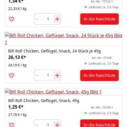
1,34 €
*
Art.-Nr.:
73122-1
Lieferzeit ca. 2-5 Tage
22,33 € / kg
In die Naschtüte
Bifi Roll Chicken, Geflügel, Snack, 24 Stück je 45g
26,13 €
*
Art.-Nr.:
73109
Lieferzeit ca. 2-5 Tage
24,19 € / kg
In die Naschtüte
Bifi Roll Chicken, Geflügel, Snack, 45g
1,25 €
*
Art.-Nr.:
73109-1
Lieferzeit ca. 2-5 Tage
27,78 € / kg
In die Naschtüte