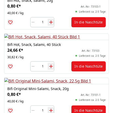
Bifi Hot, Snack, Salami, 20g
0,80 €
*
Art.-Nr.:
73103-1
Lieferzeit ca. 2-5 Tage
40,00 € / kg
In die Naschtüte
Bifi Hot, Snack, Salami, 40 Stück
24,66 €
*
Art.-Nr.:
73103
Lieferzeit ca. 2-5 Tage
30,82 € / kg
In die Naschtüte
Bifi Original Mini-Salami, Snack, 20g
0,80 €
*
Art.-Nr.:
73101-1
Lieferzeit ca. 2-5 Tage
40,00 € / kg
In die Naschtüte