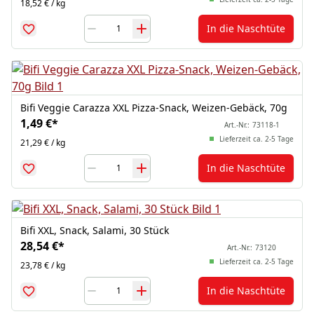
18,52 € / kg
In die Naschtüte
Bifi Veggie Carazza XXL Pizza-Snack, Weizen-Gebäck, 70g
1,49 €
*
Art.-Nr.:
73118-1
Lieferzeit ca. 2-5 Tage
21,29 € / kg
In die Naschtüte
Bifi XXL, Snack, Salami, 30 Stück
28,54 €
*
Art.-Nr.:
73120
Lieferzeit ca. 2-5 Tage
23,78 € / kg
In die Naschtüte