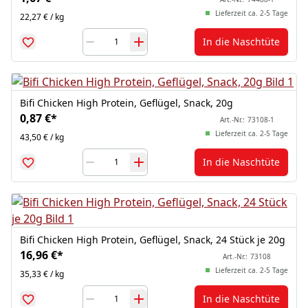
Lieferzeit ca. 2-5 Tage
22,27 € / kg
In die Naschtüte
Bifi Chicken High Protein, Geflügel, Snack, 20g
0,87 €
*
Art.-Nr.:
73108-1
Lieferzeit ca. 2-5 Tage
43,50 € / kg
In die Naschtüte
Bifi Chicken High Protein, Geflügel, Snack, 24 Stück je 20g
16,96 €
*
Art.-Nr.:
73108
Lieferzeit ca. 2-5 Tage
35,33 € / kg
In die Naschtüte