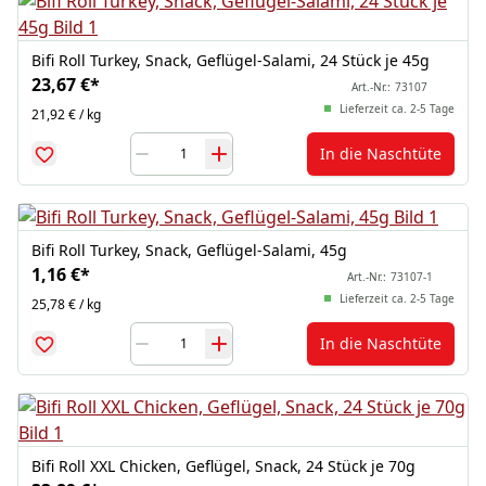
Bifi Roll Turkey, Snack, Geflügel-Salami, 24 Stück je 45g
23,67 €
*
Art.-Nr.:
73107
Lieferzeit ca. 2-5 Tage
21,92 € / kg
In die Naschtüte
Bifi Roll Turkey, Snack, Geflügel-Salami, 45g
1,16 €
*
Art.-Nr.:
73107-1
Lieferzeit ca. 2-5 Tage
25,78 € / kg
In die Naschtüte
Bifi Roll XXL Chicken, Geflügel, Snack, 24 Stück je 70g