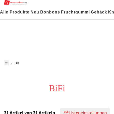
Alle Produkte
Neu
Bonbons
Fruchtgummi
Gebäck
Kn
BiFi
BiFi
31 Artikel von 31 Artikeln
Listeneinstellungen