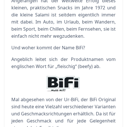
Angefangen hat der weltweite Erfolg dieses
kleinen, praktischen Snacks im Jahre 1972 und
die kleine Salami ist seitdem eigentlich immer
mit dabei. Im Auto, im Urlaub, beim Wandern,
beim Sport, beim Chillen, beim Fernsehen, sie ist
einfach nicht mehr wegzudenken.
Und woher kommt der Name BiFi?
Angeblich leitet sich der Produktnamen vom
englischen Wort für „fleischig“ (beefy) ab.
Mal abgesehen von der Ur-BiFi, der BiFi Original
sind heute eine Vielzahl verschiedener Varianten
und Geschmacksrichtungen erhältlich. Da ist für
jeden Geschmack und für jede Gelegenheit