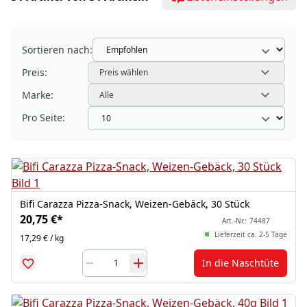
Sortieren nach:
Preis:
Preis wählen
Marke:
Alle
Pro Seite:
Bifi Carazza Pizza-Snack, Weizen-Gebäck, 30 Stück
20,75 €
*
Art.-Nr.:
74487
Lieferzeit ca. 2-5 Tage
17,29 € / kg
In die Naschtüte