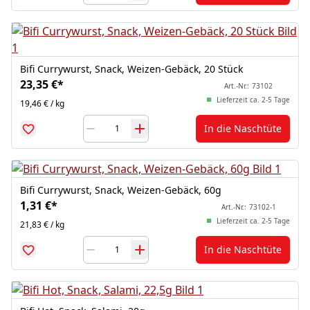
Bifi Currywurst, Snack, Weizen-Gebäck, 20 Stück
23,35 €
*
Art.-Nr.:
73102
Lieferzeit ca. 2-5 Tage
19,46 € / kg
In die Naschtüte
Bifi Currywurst, Snack, Weizen-Gebäck, 60g
1,31 €
*
Art.-Nr.:
73102-1
Lieferzeit ca. 2-5 Tage
21,83 € / kg
In die Naschtüte