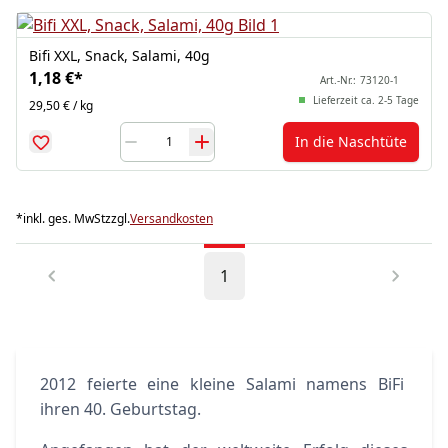
Bifi XXL, Snack, Salami, 40g
1,18 €
*
Art.-Nr.:
73120-1
Lieferzeit ca. 2-5 Tage
29,50 € / kg
In die Naschtüte
*
inkl. ges. MwSt
zzgl.
Versandkosten
1
2012 feierte eine kleine Salami namens BiFi
ihren 40. Geburtstag.