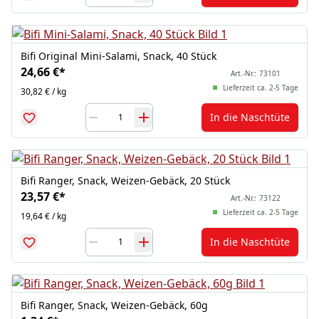
Bifi Original Mini-Salami, Snack, 40 Stück
24,66 €
*
Art.-Nr.:
73101
Lieferzeit ca. 2-5 Tage
30,82 € / kg
In die Naschtüte
Bifi Ranger, Snack, Weizen-Gebäck, 20 Stück
23,57 €
*
Art.-Nr.:
73122
Lieferzeit ca. 2-5 Tage
19,64 € / kg
In die Naschtüte
Bifi Ranger, Snack, Weizen-Gebäck, 60g