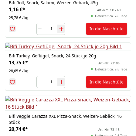
Bifi Roll, Snack, Salami, Weizen-Gebäck, 45g
1,16 €
*
Art.-Nr.:
73121-1
Lieferzeit ca. 2-5 Tage
25,78 € / kg
In die Naschtüte
Bifi Turkey, Geflügel, Snack, 24 Stück je 20g
13,75 €
*
Art.-Nr.:
73106
Lieferzeit ca. 2-5 Tage
28,65 € / kg
In die Naschtüte
Bifi Veggie Carazza XXL Pizza-Snack, Weizen-Gebäck, 16
Stück
20,74 €
*
Art.-Nr.:
73118
Lieferzeit ca. 2-5 Tage