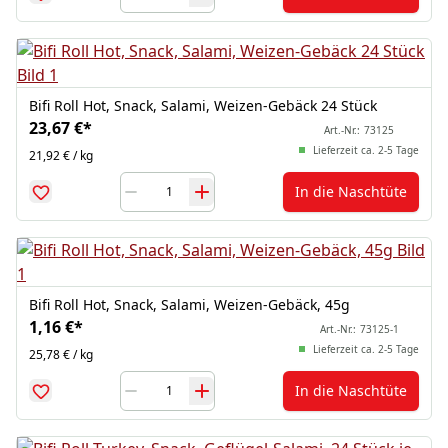
Bifi Roll Hot, Snack, Salami, Weizen-Gebäck 24 Stück
23,67 €
*
Art.-Nr.:
73125
Lieferzeit ca. 2-5 Tage
21,92 € / kg
In die Naschtüte
Bifi Roll Hot, Snack, Salami, Weizen-Gebäck, 45g
1,16 €
*
Art.-Nr.:
73125-1
Lieferzeit ca. 2-5 Tage
25,78 € / kg
In die Naschtüte