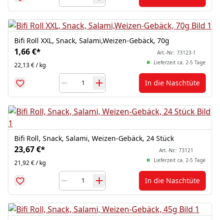
Bifi Roll XXL, Snack, Salami,Weizen-Gebäck, 70g
1,66 €
*
Art.-Nr.:
73123-1
Lieferzeit ca. 2-5 Tage
22,13 € / kg
In die Naschtüte
Bifi Roll, Snack, Salami, Weizen-Gebäck, 24 Stück
23,67 €
*
Art.-Nr.:
73121
Lieferzeit ca. 2-5 Tage
21,92 € / kg
In die Naschtüte