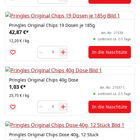
Pringles Original Chips 19 Dosen je 185g
42,87 €
*
Art.-Nr.:
21530
Lieferzeit ca. 2-5 Tage
12,20 € / kg
In die Naschtüte
Pringles Original Chips 40g Dose
1,03 €
*
Art.-Nr.:
21537-1
Lieferzeit ca. 2-5 Tage
25,75 € / kg
In die Naschtüte
Pringles Original Chips Dose 40g, 12 Stück