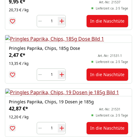
9,95 €
*
Art.-Nr.:
21537
Lieferzeit ca. 2-5 Tage
20,73 € / kg
In die Naschtüte
Pringles Paprika, Chips, 185g Dose
2,47 €
*
Art.-Nr.:
21531-1
Lieferzeit ca. 2-5 Tage
13,35 € / kg
In die Naschtüte
Pringles Paprika, Chips, 19 Dosen je 185g
42,87 €
*
Art.-Nr.:
21531
Lieferzeit ca. 2-5 Tage
12,20 € / kg
In die Naschtüte