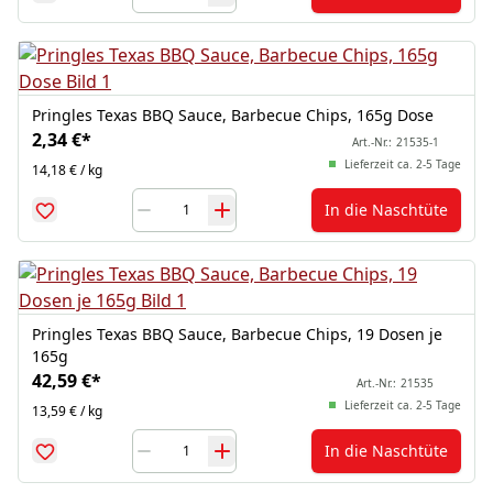
Pringles Texas BBQ Sauce, Barbecue Chips, 165g Dose
2,34 €
*
Art.-Nr.:
21535-1
Lieferzeit ca. 2-5 Tage
14,18 € / kg
In die Naschtüte
Pringles Texas BBQ Sauce, Barbecue Chips, 19 Dosen je
165g
42,59 €
*
Art.-Nr.:
21535
Lieferzeit ca. 2-5 Tage
13,59 € / kg
In die Naschtüte