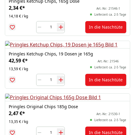
Pringles Ketchup Chips, 165g Dose
2,34 €
*
Art.-Nr.:
21546-1
Lieferzeit ca. 2-5 Tage
14,18 € / kg
In die Naschtüte
Pringles Ketchup Chips, 19 Dosen je 165g
42,59 €
*
Art.-Nr.:
21546
Lieferzeit ca. 2-5 Tage
13,59 € / kg
In die Naschtüte
Pringles Original Chips 185g Dose
2,47 €
*
Art.-Nr.:
21530-1
Lieferzeit ca. 2-5 Tage
13,35 € / kg
In die Naschtüte