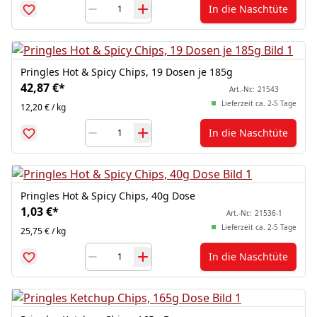
In die Naschtüte
Pringles Hot & Spicy Chips, 19 Dosen je 185g
42,87 €
*
Art.-Nr.:
21543
Lieferzeit ca. 2-5 Tage
12,20 € / kg
In die Naschtüte
Pringles Hot & Spicy Chips, 40g Dose
1,03 €
*
Art.-Nr.:
21536-1
Lieferzeit ca. 2-5 Tage
25,75 € / kg
In die Naschtüte