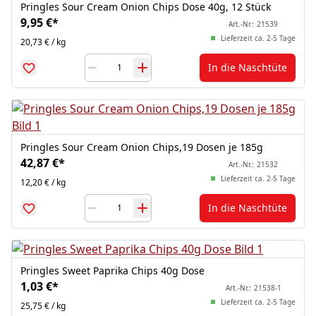
Pringles Sour Cream Onion Chips Dose 40g, 12 Stück
9,95 €
*
Art.-Nr.:
21539
Lieferzeit ca. 2-5 Tage
20,73 € / kg
In die Naschtüte
Pringles Sour Cream Onion Chips,19 Dosen je 185g
42,87 €
*
Art.-Nr.:
21532
Lieferzeit ca. 2-5 Tage
12,20 € / kg
In die Naschtüte
Pringles Sweet Paprika Chips 40g Dose
1,03 €
*
Art.-Nr.:
21538-1
Lieferzeit ca. 2-5 Tage
25,75 € / kg