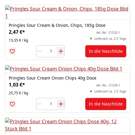
Pringles Sour Cream & Onion, Chips, 185g Dose
2,47 €
*
Art.-Nr.:
21532-1
Lieferzeit ca. 2-5 Tage
13,35 € / kg
In die Naschtüte
Pringles Sour Cream Onion Chips 40g Dose
1,03 €
*
Art.-Nr.:
21539-1
Lieferzeit ca. 2-5 Tage
25,75 € / kg
In die Naschtüte