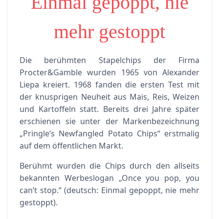
Einmal gepoppt, nie
mehr gestoppt
Die berühmten Stapelchips der Firma
Procter&
Gamble
wurden 1965 von Alexander
Liepa
kreiert. 1968 fanden die ersten Test mit
der knusprigen Neuheit aus Mais, Reis, Weizen
und Kartoffeln statt. Bereits drei Jahre später
erschienen sie unter der Markenbezeichnung
„Pringle’s
Newfangled
Potato
Chips“ erstmalig
auf dem öffentlichen Markt.
Berühmt wurden die Chips durch den allseits
bekannten Werbeslogan
„Once
you
pop
,
you
can’t
stop.“ (deutsch: Einmal gepoppt, nie mehr
gestoppt).