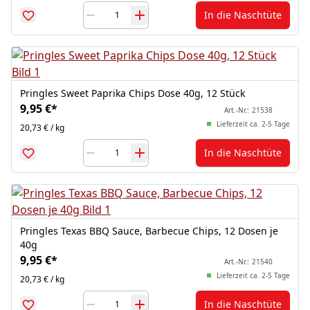
In die Naschtüte
Pringles Sweet Paprika Chips Dose 40g, 12 Stück
9,95 €
*
Art.-Nr.:
21538
Lieferzeit ca. 2-5 Tage
20,73 € / kg
In die Naschtüte
Pringles Texas BBQ Sauce, Barbecue Chips, 12 Dosen je
40g
9,95 €
*
Art.-Nr.:
21540
Lieferzeit ca. 2-5 Tage
20,73 € / kg
In die Naschtüte