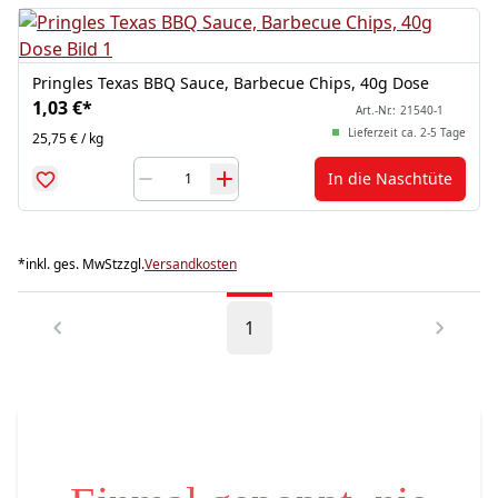
Pringles Texas BBQ Sauce, Barbecue Chips, 40g Dose
1,03 €
*
Art.-Nr.:
21540-1
Lieferzeit ca. 2-5 Tage
25,75 € / kg
In die Naschtüte
*
inkl. ges. MwSt
zzgl.
Versandkosten
1