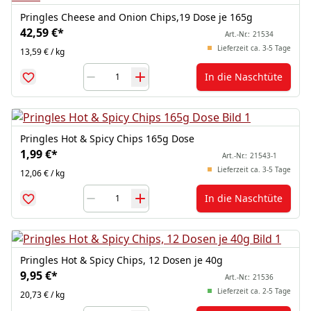
Pringles Cheese and Onion Chips,19 Dose je 165g
42,59 €
*
Art.-Nr.:
21534
Lieferzeit ca. 3-5 Tage
13,59 € / kg
In die Naschtüte
Pringles Hot & Spicy Chips 165g Dose
1,99 €
*
Art.-Nr.:
21543-1
Lieferzeit ca. 3-5 Tage
12,06 € / kg
In die Naschtüte
Pringles Hot & Spicy Chips, 12 Dosen je 40g
9,95 €
*
Art.-Nr.:
21536
Lieferzeit ca. 2-5 Tage
20,73 € / kg