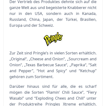
Der Vertrieb des Produktes dehnte sich auf die
ganze Welt aus und begeisterte
Knabberer
nicht
nur in den USA, sondern auch in Kanada,
Russland, China, Japan, der Türkei, Brasilien,
Europa und der Schweiz.
Zur Zeit sind Pringle’s in vielen Sorten erhältlich.
„Original“,
„Cheese
and
Onion“
, „Sourcream and
Onion“
, „Texas Barbecue Sauce“, „Paprika“, “Salt
and
Pepper”
, “Hot and
Spicy”
und “Ketchup”
gehören zum Sortiment.
Darüber hinaus sind für alle, die es scharf
mögen die Sorten “Flamin’ Chili Sauce”,
“Fiery
Wasabi”
und
“Exploding
Chees
and Chili” unter
der Produktreihe
Pringles
Xtreme
erhältlich.