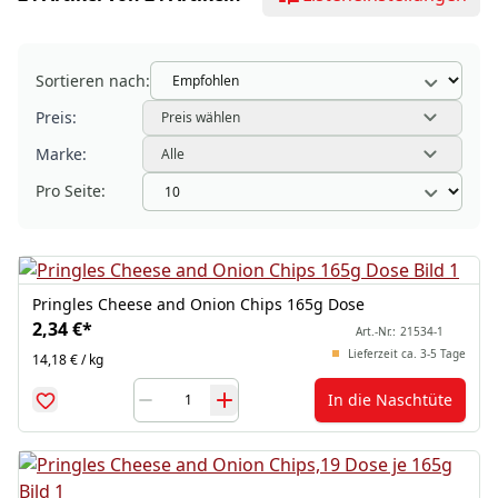
Sortieren nach:
Preis:
Preis wählen
Marke:
Alle
Pro Seite:
Pringles Cheese and Onion Chips 165g Dose
2,34 €
*
Art.-Nr.:
21534-1
Lieferzeit ca. 3-5 Tage
14,18 € / kg
In die Naschtüte